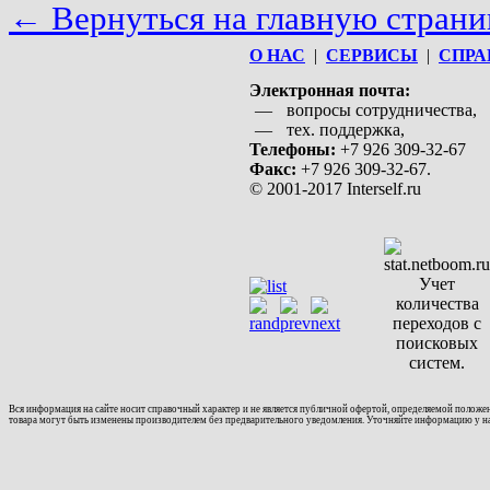
← Вернуться на главную страни
О НАС
|
СЕРВИСЫ
|
СПРА
Электронная почта:
—
вопросы сотрудничества,
—
тех. поддержка,
Телефоны:
+7 926 309-32-67
Факс:
+7 926 309-32-67.
© 2001-2017 Interself.ru
Вся информация на сайте носит справочный характер и не является публичной офертой, определяемой положе
товара могут быть изменены производителем без предварительного уведомления. Уточняйте информацию у 