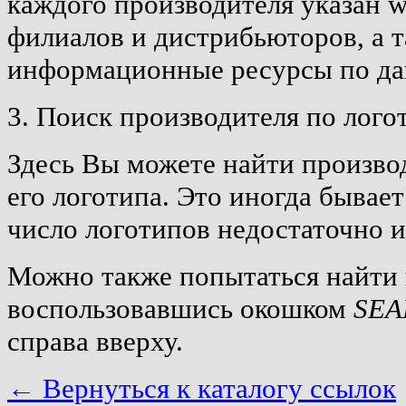
каждого производителя указан w
филиалов и дистрибьюторов, а т
информационные ресурсы по да
3. Поиск производителя по лог
Здесь Вы можете найти произво
его логотипа. Это иногда бывает
число логотипов недостаточно 
Можно также попытаться найти 
воспользовавшись окошком
SEA
справа вверху.
← Вернуться к каталогу ссылок