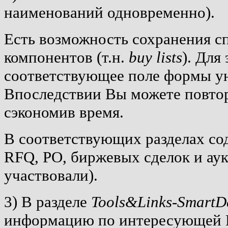
наименований одновременно).
Есть возможность сохранения сп
компонентов (т.н.
buy lists
). Для
соответствующее поле формы ун
Впоследствии Вы можете повтор
сэкономив время.
В соответствующих разделах со
RFQ, PO, биржевых сделок и ау
участвовали).
3) В разделе
Tools&Links-SmartD
информацию по интересующей Ва