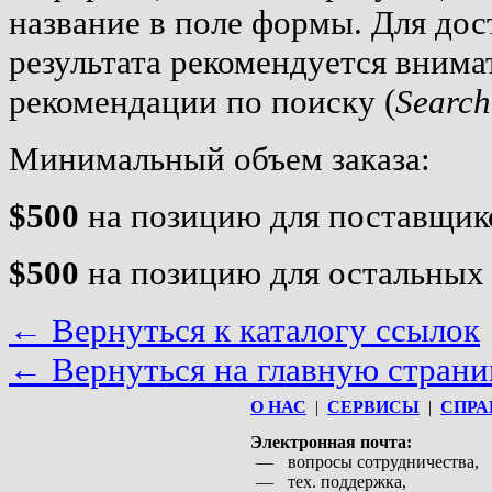
название в поле формы. Для до
результата рекомендуется внима
рекомендации по поиску (
Search
Минимальный объем заказа:
$500
на позицию для поставщи
$500
на позицию для остальных
← Вернуться к каталогу ссылок
← Вернуться на главную страни
О НАС
|
СЕРВИСЫ
|
СПРА
Электронная почта:
—
вопросы сотрудничества,
—
тех. поддержка,